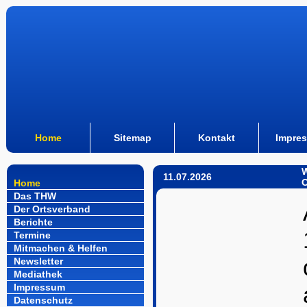
Home
Sitemap
Kontakt
Impre
W
11.07.2026
O
Home
Das THW
Der Ortsverband
Berichte
Termine
Mitmachen & Helfen
Newsletter
Mediathek
Impressum
Datenschutz