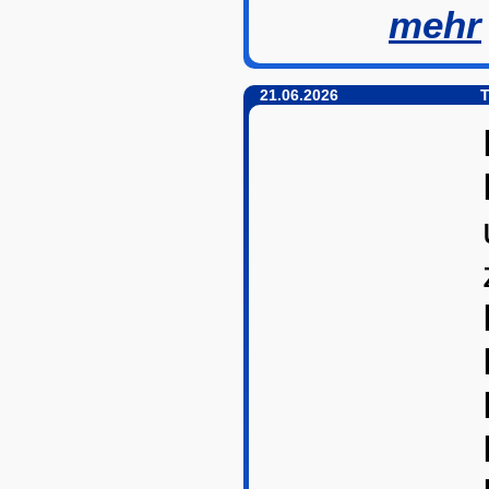
mehr
21.06.2026
T