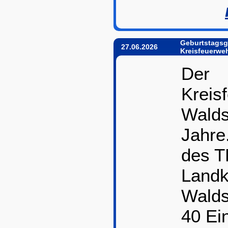
Geburtstags
27.06.2026
Kreisfeuerwe
Der
Kreis
Walds
Jahre
des 
Landk
Walds
40 Ei