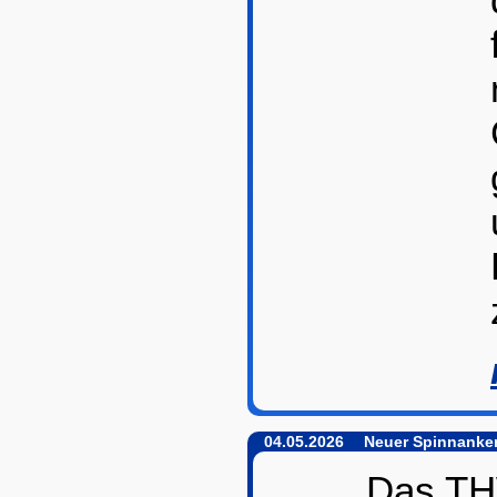
04.05.2026
Neuer Spinnanke
Das TH