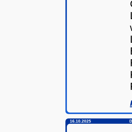
16.10.2025
D