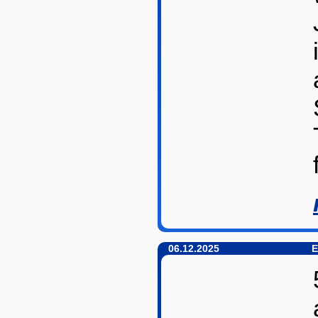
06.12.2025
E