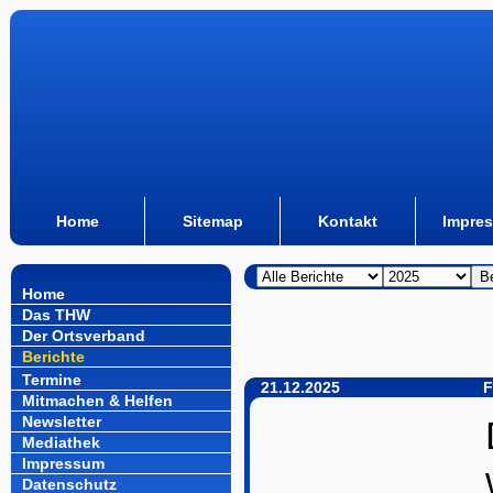
Home
Sitemap
Kontakt
Impre
Home
Das THW
Der Ortsverband
Berichte
Termine
21.12.2025
F
Mitmachen & Helfen
Newsletter
Mediathek
Impressum
Datenschutz