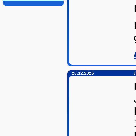
20.12.2025
J