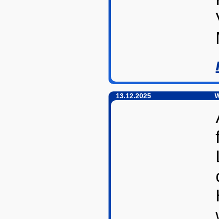
13.12.2025
W