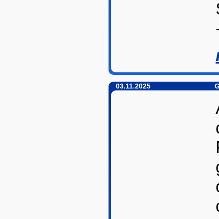
03.11.2025
G