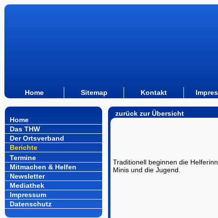
Home
Sitemap
Kontakt
Impre
zurück zur Übersicht
Home
Das THW
Der Ortsverband
Berichte
Termine
Traditionell beginnen die Helfer
Mitmachen & Helfen
Minis und die Jugend.
Newsletter
Mediathek
Impressum
Datenschutz