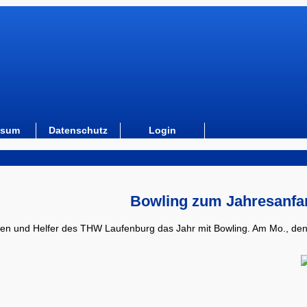
ssum
Datenschutz
Login
Bowling zum Jahresanfa
innen und Helfer des THW Laufenburg das Jahr mit Bowling. Am Mo., den