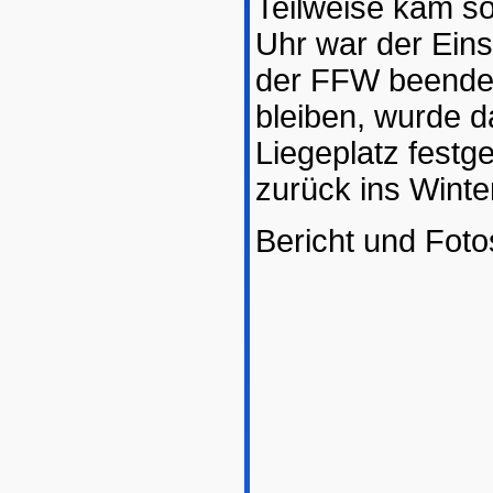
Teilweise kam s
Uhr war der Ein
der FFW beendet
bleiben, wurde
Liegeplatz fest
zurück ins Winte
Bericht und Fot