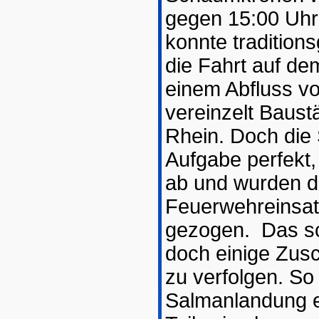
gegen 15:00 Uhr
konnte tradition
die Fahrt auf de
einem Abfluss v
vereinzelt Bau
Rhein. Doch die 
Aufgabe perfekt
ab und wurden da
Feuerwehreinsat
gezogen. Das sc
doch einige Zus
zu verfolgen. So
Salmanlandung e